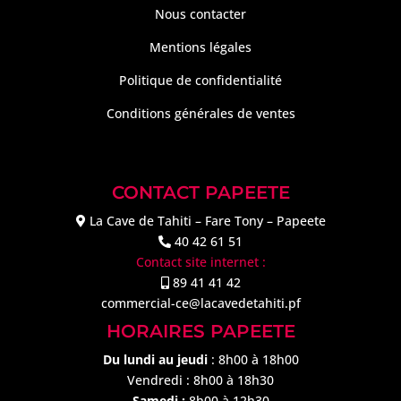
Nous contacter
Mentions légales
Politique de confidentialité
Conditions générales de ventes
CONTACT PAPEETE
La Cave de Tahiti – Fare Tony – Papeete
40 42 61 51
Contact site internet :
89 41 41 42
commercial-ce@lacavedetahiti.pf
HORAIRES PAPEETE
Du lundi au jeudi
: 8h00 à 18h00
Vendredi : 8h00 à 18h30
Samedi :
8h00 à 12h30