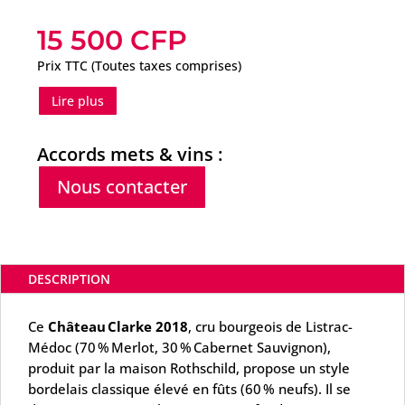
15 500
CFP
Prix TTC (Toutes taxes comprises)
Lire plus
Accords mets & vins :
Nous contacter
DESCRIPTION
Ce
Château Clarke 2018
, cru bourgeois de Listrac-
Médoc (70 % Merlot, 30 % Cabernet Sauvignon),
produit par la maison Rothschild, propose un style
bordelais classique élevé en fûts (60 % neufs). Il se