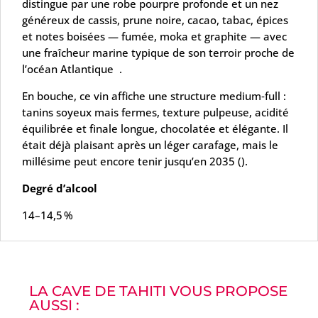
distingue par une robe pourpre profonde et un nez
généreux de cassis, prune noire, cacao, tabac, épices
et notes boisées — fumée, moka et graphite — avec
une fraîcheur marine typique de son terroir proche de
l’océan Atlantique
.
En bouche, ce vin affiche une structure medium‑full :
tanins soyeux mais fermes, texture pulpeuse, acidité
équilibrée et finale longue, chocolatée et élégante. Il
était déjà plaisant après un léger carafage, mais le
millésime peut encore tenir jusqu’en 2035 ().
Degré d’alcool
14–14,5 %
LA CAVE DE TAHITI VOUS PROPOSE
AUSSI :