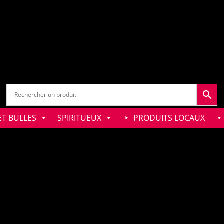
T BULLES
SPIRITUEUX
PRODUITS LOCAUX