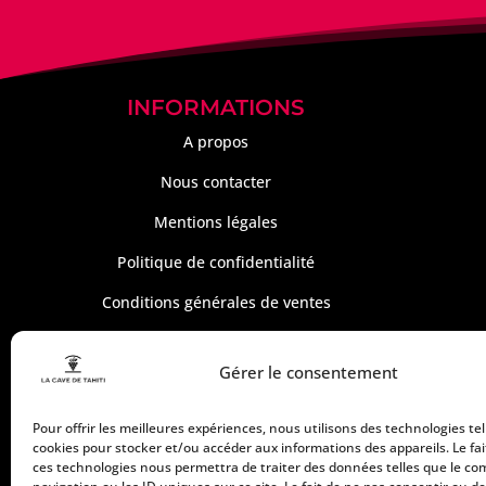
INFORMATIONS
A propos
Nous contacter
Mentions légales
Politique de confidentialité
Conditions générales de ventes
Gérer le consentement
Pour offrir les meilleures expériences, nous utilisons des technologies tel
cookies pour stocker et/ou accéder aux informations des appareils. Le fai
ces technologies nous permettra de traiter des données telles que le c