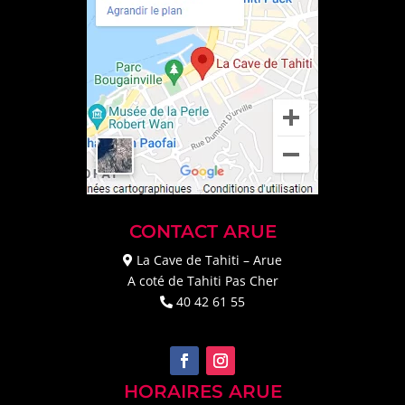
CONTACT ARUE
La Cave de Tahiti – Arue
A coté de Tahiti Pas Cher
40 42 61 55
HORAIRES ARUE