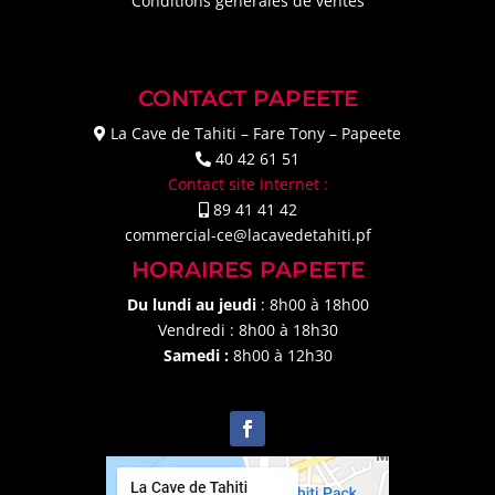
Conditions générales de ventes
CONTACT PAPEETE
La Cave de Tahiti – Fare Tony – Papeete
40 42 61 51
Contact site internet :
89 41 41 42
commercial-ce@lacavedetahiti.pf
HORAIRES PAPEETE
Du lundi au jeudi
: 8h00 à 18h00
Vendredi : 8h00 à 18h30
Samedi :
8h00 à 12h30