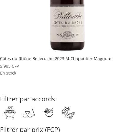
Côtes du Rhône Belleruche 2023 M.Chapoutier Magnum
5 995
CFP
En stock
Filtrer par accords
Filtrer par prix (FCP)