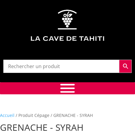
Accueil
/ Produit Cépage / GRENACHE - SYRAH
GRENACHE - SYRAH