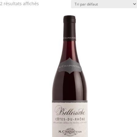
2 résultats affichés